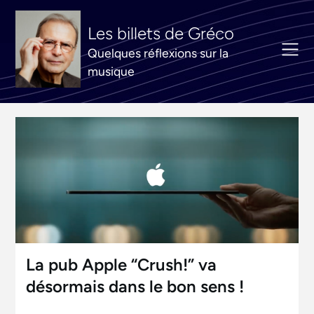
Aller
au
Les billets de Gréco
contenu
Quelques réflexions sur la
musique
La pub Apple “Crush!” va
désormais dans le bon sens !