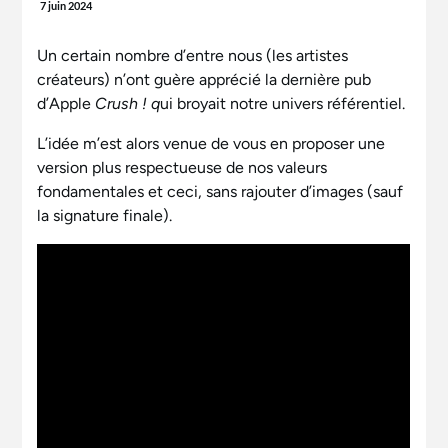
Greco,
7 juin 2024
Un certain nombre d’entre nous (les artistes
créateurs) n’ont guère apprécié la dernière pub
d’Apple
Crush ! q
ui broyait notre univers référentiel.
L’idée m’est alors venue de vous en proposer une
version plus respectueuse de nos valeurs
fondamentales et ceci, sans rajouter d’images (sauf
la signature finale).