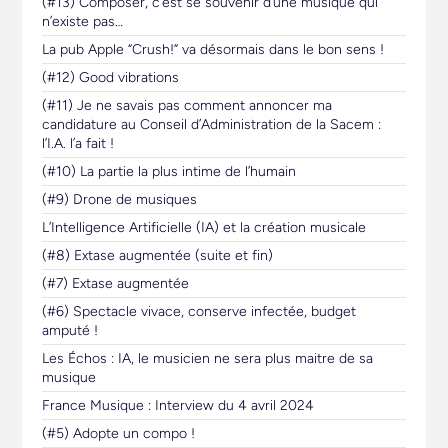
(#13) Composer, c’est se souvenir d’une musique qui
n’existe pas…
La pub Apple “Crush!” va désormais dans le bon sens !
(#12) Good vibrations
(#11) Je ne savais pas comment annoncer ma
candidature au Conseil d’Administration de la Sacem :
l’I.A. l’a fait !
(#10) La partie la plus intime de l’humain
(#9) Drone de musiques
L’Intelligence Artificielle (IA) et la création musicale
(#8) Extase augmentée (suite et fin)
(#7) Extase augmentée
(#6) Spectacle vivace, conserve infectée, budget
amputé !
Les Échos : IA, le musicien ne sera plus maitre de sa
musique
France Musique : Interview du 4 avril 2024
(#5) Adopte un compo !